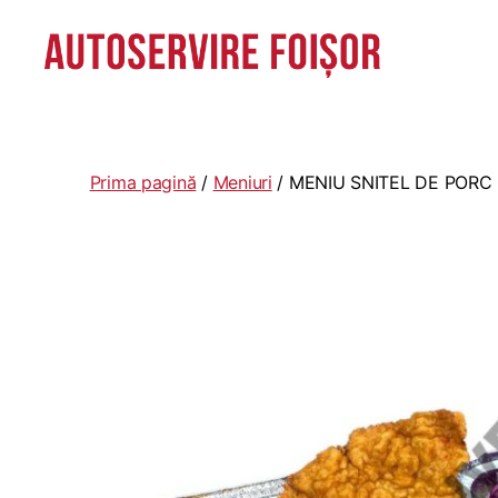
Autoservire
Foisor
-
Vasile
Prima pagină
/
Meniuri
/ MENIU SNITEL DE PORC 
Lascăr