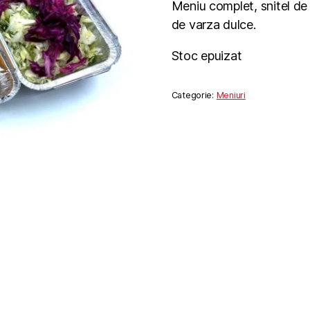
Meniu complet, snitel de po
de varza dulce.
Stoc epuizat
Categorie:
Meniuri