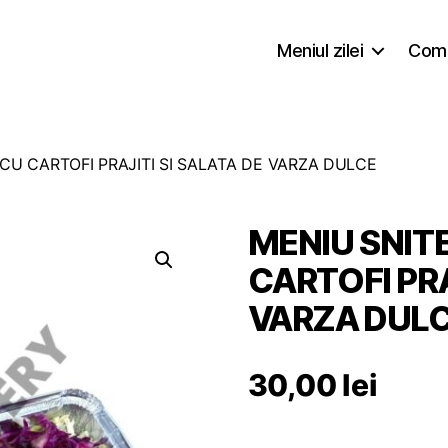
Meniul zilei
Coma
CU CARTOFI PRAJITI SI SALATA DE VARZA DULCE
MENIU SNIT
CARTOFI PRA
VARZA DUL
30,00
lei