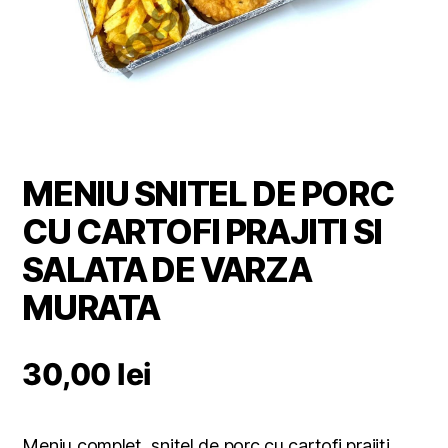
MENIU SNITEL DE PORC
CU CARTOFI PRAJITI SI
SALATA DE VARZA
MURATA
30,00
lei
Meniu complet, snitel de porc cu cartofi prajiti,