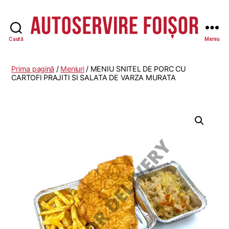
Caută
Meniu
Autoservire
Foisor
-
Prima pagină
/
Meniuri
/ MENIU SNITEL DE PORC CU
Vasile
CARTOFI PRAJITI SI SALATA DE VARZA MURATA
Lascăr