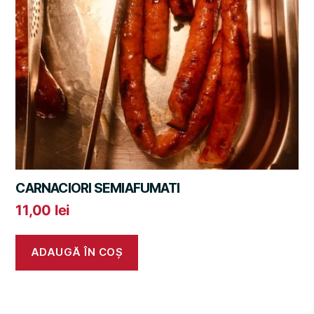
CARNACIORI SEMIAFUMATI
11,00
lei
ADAUGĂ ÎN COȘ