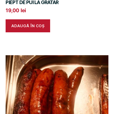
PIEPT DE PUI LA GRATAR
19,00
lei
ADAUGĂ ÎN COȘ