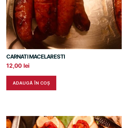
CARNATI MACELARESTI
12,00
lei
ADAUGĂ ÎN COȘ