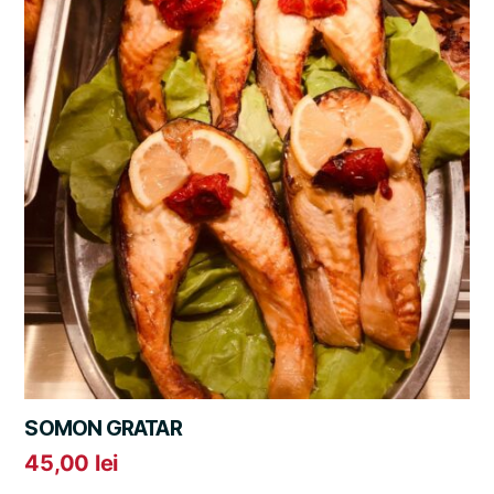
SOMON GRATAR
45,00
lei