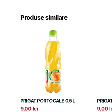
Produse similare
PRIGAT PORTOCALE 0.5 L
PRIGAT
9,00
lei
9,00
l