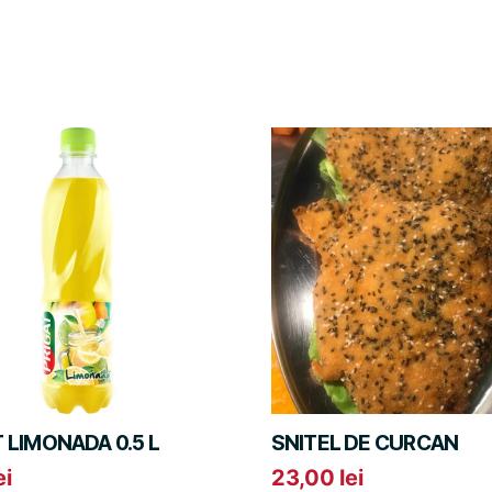
 LIMONADA 0.5 L
SNITEL DE CURCAN
ei
23,00
lei