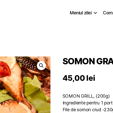
Meniul zilei
Coma
SOMON GRA
45,00
lei
SOMON GRILL, (200g)
Ingrediente pentru 1 port
File de somon crud -230