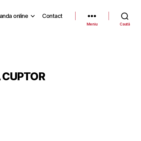
nda online
Contact
Meniu
Caută
A CUPTOR