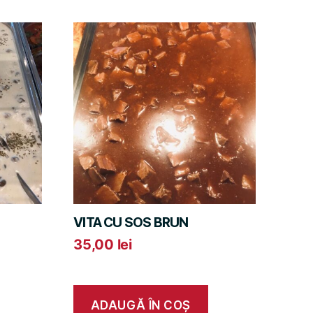
VITA CU SOS BRUN
35,00
lei
ADAUGĂ ÎN COȘ