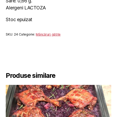
Sare: 0,66 g.
Alergeni LACTOZA
Stoc epuizat
SKU:
24
Categorie:
Mâncăruri gătite
Produse similare