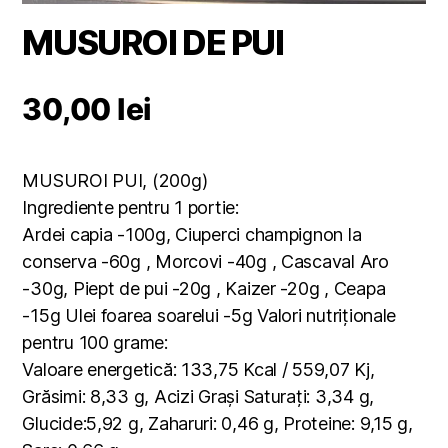
MUSUROI DE PUI
30,00
lei
MUSUROI PUI, (200g)
Ingrediente pentru 1 portie:
Ardei capia -100g, Ciuperci champignon la
conserva -60g , Morcovi -40g , Cascaval Aro
-30g, Piept de pui -20g , Kaizer -20g , Ceapa
-15g Ulei foarea soarelui -5g Valori nutriționale
pentru 100 grame:
Valoare energetică: 133,75 Kcal / 559,07 Kj,
Grăsimi: 8,33 g, Acizi Grași Saturați: 3,34 g,
Glucide:5,92 g, Zaharuri: 0,46 g, Proteine: 9,15 g,