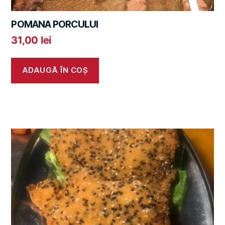
POMANA PORCULUI
31,00
lei
ADAUGĂ ÎN COȘ