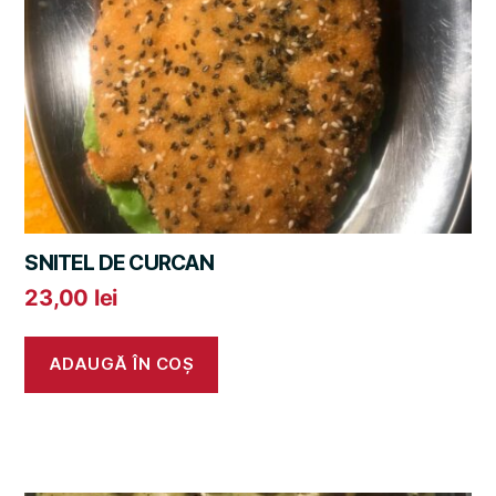
SNITEL DE CURCAN
23,00
lei
ADAUGĂ ÎN COȘ