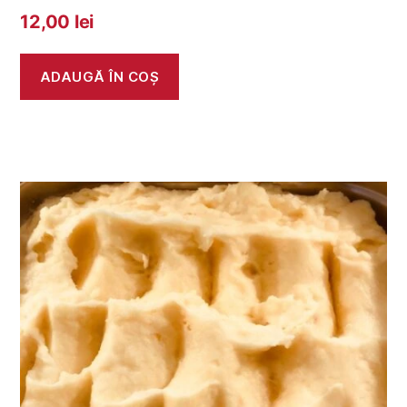
12,00
lei
ADAUGĂ ÎN COȘ