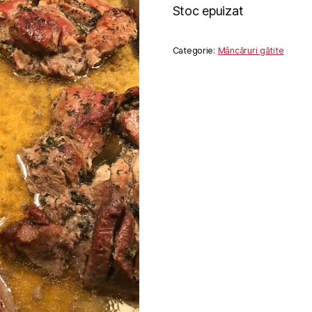
Stoc epuizat
Categorie:
Mâncăruri gătite