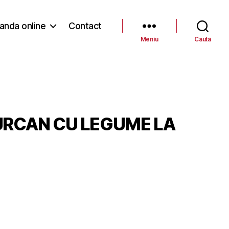
nda online
Contact
Meniu
Caută
URCAN CU LEGUME LA