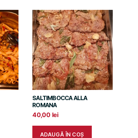
SALTIMBOCCA ALLA
ROMANA
40,00
lei
ADAUGĂ ÎN COȘ