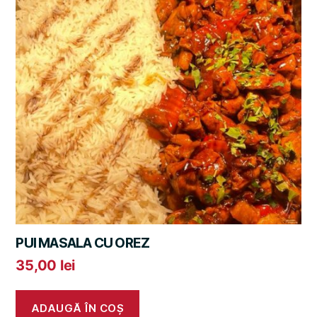
PUI MASALA CU OREZ
35,00
lei
ADAUGĂ ÎN COȘ