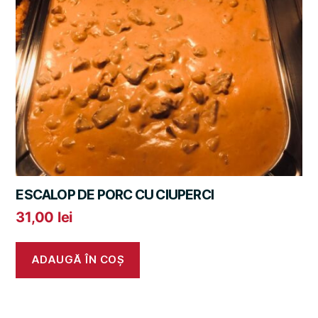
ESCALOP DE PORC CU CIUPERCI
31,00
lei
ADAUGĂ ÎN COȘ