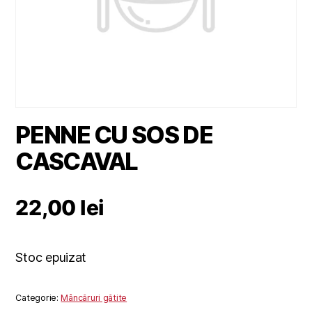
PENNE CU SOS DE
CASCAVAL
22,00
lei
Stoc epuizat
Categorie:
Mâncăruri gătite