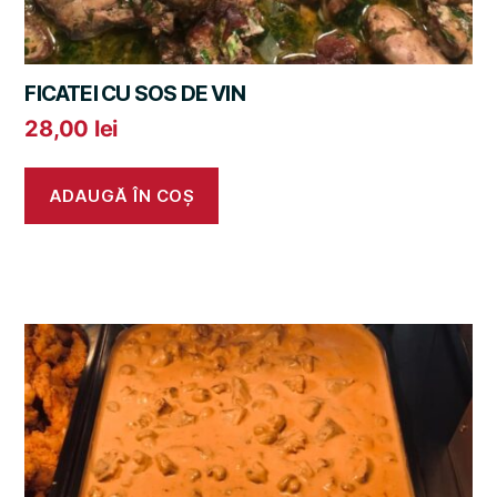
FICATEI CU SOS DE VIN
28,00
lei
ADAUGĂ ÎN COȘ