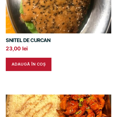
SNITEL DE CURCAN
23,00
lei
ADAUGĂ ÎN COȘ