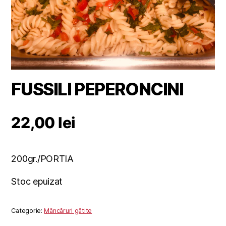
FUSSILI PEPERONCINI
22,00
lei
200gr./PORTIA
Stoc epuizat
Categorie:
Mâncăruri gătite