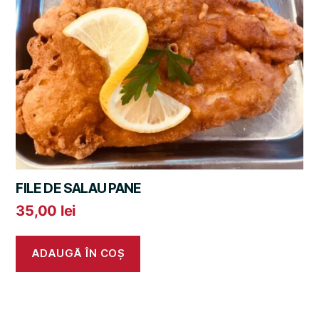
FILE DE SALAU PANE
35,00
lei
ADAUGĂ ÎN COȘ