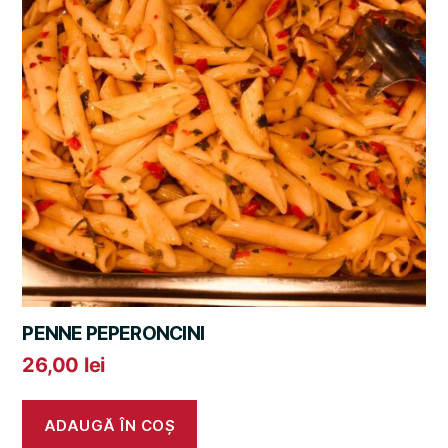
PENNE PEPERONCINI
26,00
lei
ADAUGĂ ÎN COȘ