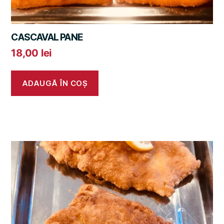
CASCAVAL PANE
18,00
lei
ADAUGĂ ÎN COȘ