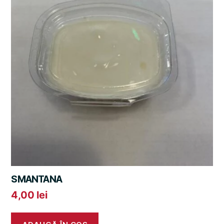
SMANTANA
4,00
lei