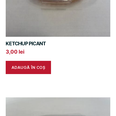
KETCHUP PICANT
3,00
lei
ADAUGĂ ÎN COȘ