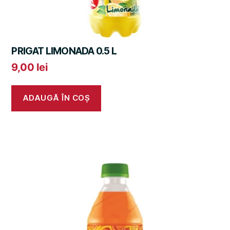
PRIGAT LIMONADA 0.5 L
9,00
lei
ADAUGĂ ÎN COȘ