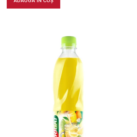
ADAUGĂ ÎN COȘ