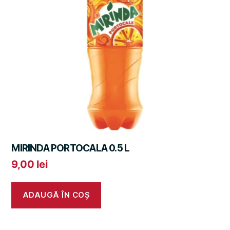
MIRINDA PORTOCALA 0.5 L
9,00
lei
ADAUGĂ ÎN COȘ