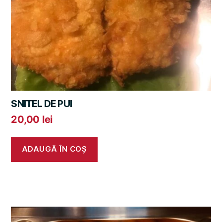
SNITEL DE PUI
20,00
lei
ADAUGĂ ÎN COȘ