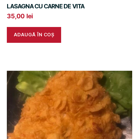
LASAGNA CU CARNE DE VITA
35,00
lei
ADAUGĂ ÎN COȘ