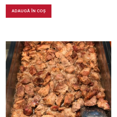
ADAUGĂ ÎN COȘ