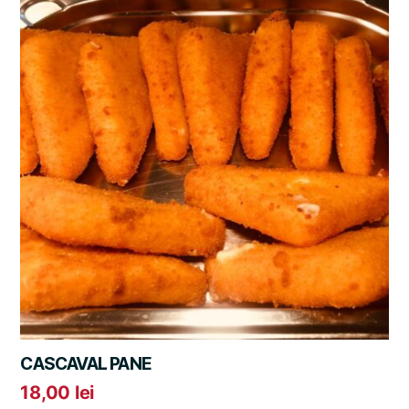
CASCAVAL PANE
18,00
lei