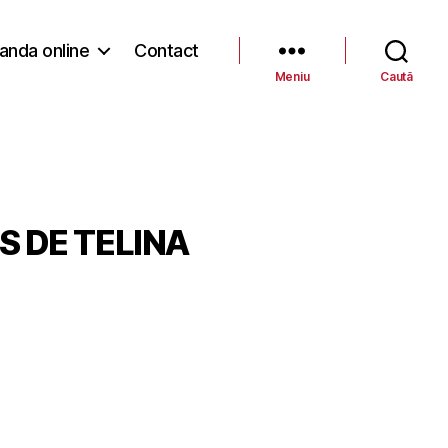
nda online
Contact
Meniu
Caută
S DE TELINA