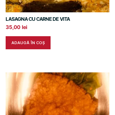
LASAGNA CU CARNE DE VITA
35,00
lei
ADAUGĂ ÎN COȘ