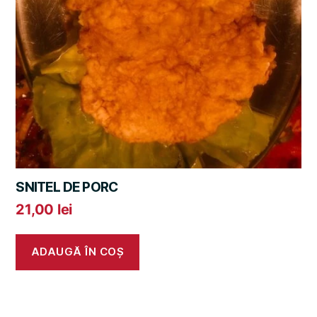
SNITEL DE PORC
21,00
lei
ADAUGĂ ÎN COȘ