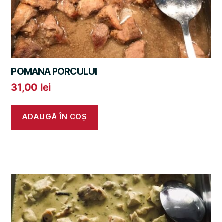
POMANA PORCULUI
31,00
lei
ADAUGĂ ÎN COȘ