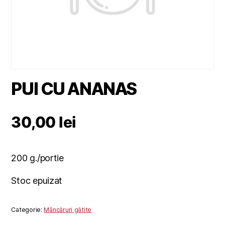
PUI CU ANANAS
30,00
lei
200 g./portie
Stoc epuizat
Categorie:
Mâncăruri gătite