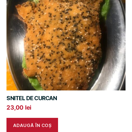
SNITEL DE CURCAN
23,00
lei
ADAUGĂ ÎN COȘ