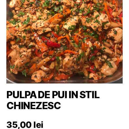
PULPA DE PUI IN STIL
CHINEZESC
35,00
lei