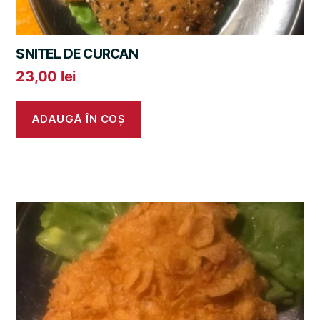
SNITEL DE CURCAN
23,00
lei
ADAUGĂ ÎN COȘ