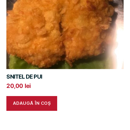
SNITEL DE PUI
20,00
lei
ADAUGĂ ÎN COȘ