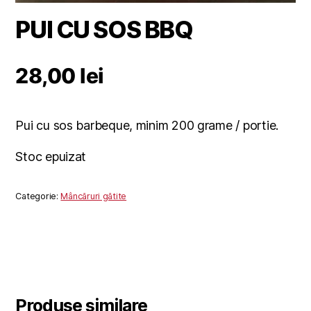
PUI CU SOS BBQ
28,00
lei
Pui cu sos barbeque, minim 200 grame / portie.
Stoc epuizat
Categorie:
Mâncăruri gătite
Produse similare