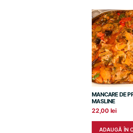
MANCARE DE P
MASLINE
22,00
lei
ADAUGĂ ÎN 