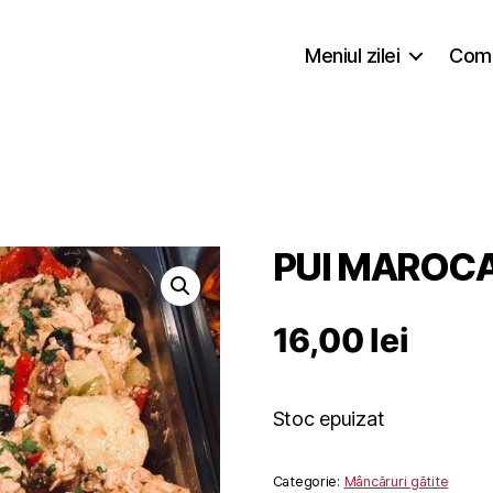
Meniul zilei
Coma
PUI MAROC
16,00
lei
Stoc epuizat
Categorie:
Mâncăruri gătite