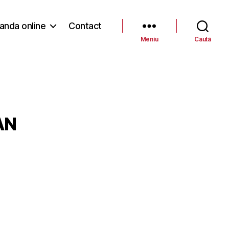
nda online
Contact
Meniu
Caută
AN