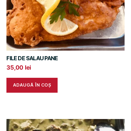
FILE DE SALAU PANE
35,00
lei
ADAUGĂ ÎN COȘ