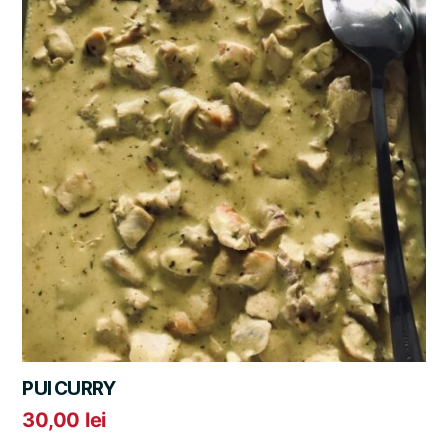
PUI CURRY
30,00
lei