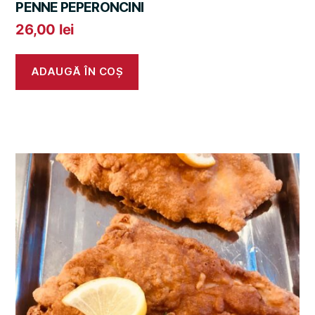
PENNE PEPERONCINI
26,00
lei
ADAUGĂ ÎN COȘ