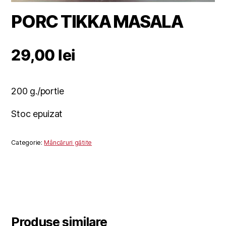
PORC TIKKA MASALA
29,00
lei
200 g./portie
Stoc epuizat
Categorie:
Mâncăruri gătite
Produse similare