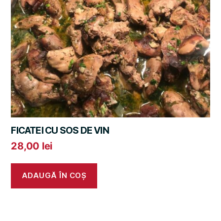
FICATEI CU SOS DE VIN
28,00
lei
ADAUGĂ ÎN COȘ