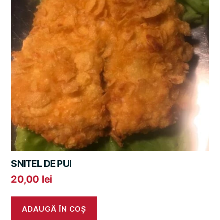
SNITEL DE PUI
20,00
lei
ADAUGĂ ÎN COȘ