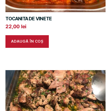
TOCANITA DE VINETE
22,00
lei
ADAUGĂ ÎN COȘ