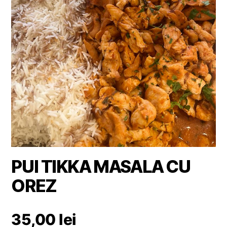
PUI TIKKA MASALA CU
OREZ
35,00
lei