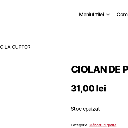
Meniul zilei
Coma
RC LA CUPTOR
CIOLAN DE 
31,00
lei
Stoc epuizat
Categorie:
Mâncăruri gătite