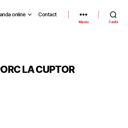
nda online
Contact
Meniu
Caută
PORC LA CUPTOR