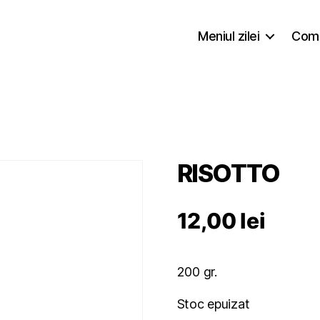
Meniul zilei
Coma
RISOTTO
12,00
lei
200 gr.
Stoc epuizat