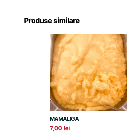
Produse similare
MAMALIGA
7,00
lei