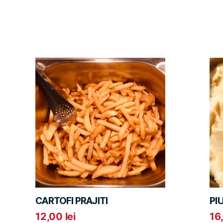
CARTOFI PRAJITI
PI
12,00
lei
16