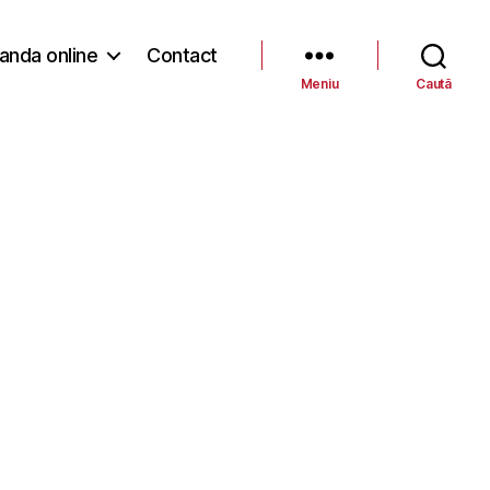
nda online
Contact
Meniu
Caută