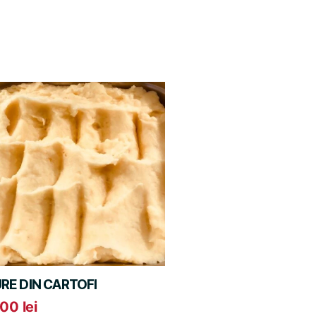
URE DIN CARTOFI
,00
lei