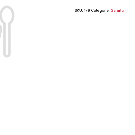
SKU:
179
Categorie:
Garnituri