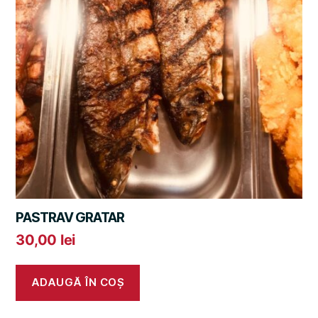
PASTRAV GRATAR
30,00
lei
ADAUGĂ ÎN COȘ