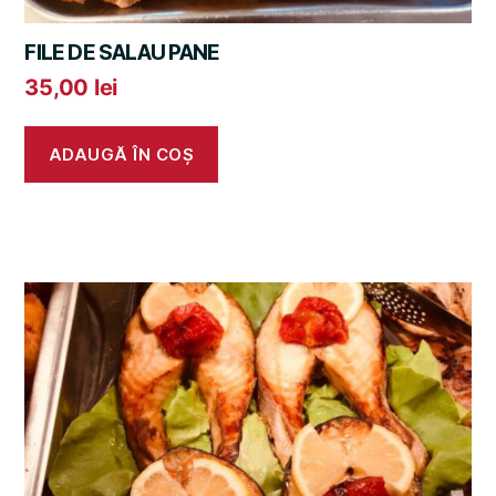
FILE DE SALAU PANE
35,00
lei
ADAUGĂ ÎN COȘ