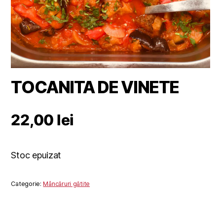
TOCANITA DE VINETE
22,00
lei
Stoc epuizat
Categorie:
Mâncăruri gătite