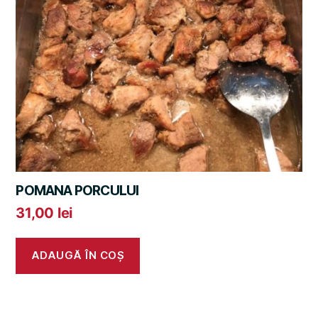
POMANA PORCULUI
31,00
lei
ADAUGĂ ÎN COȘ