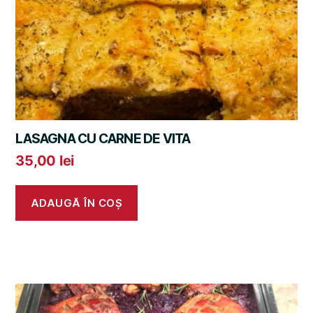
LASAGNA CU CARNE DE VITA
35,00
lei
ADAUGĂ ÎN COȘ