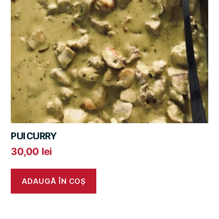
PUI CURRY
30,00
lei
ADAUGĂ ÎN COȘ