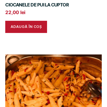
CIOCANELE DE PUI LA CUPTOR
22,00
lei
ADAUGĂ ÎN COȘ