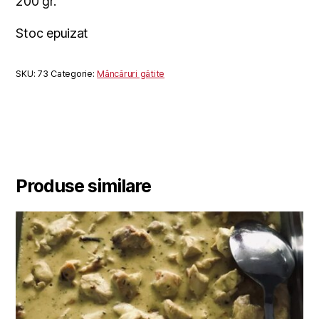
200 gr.
Stoc epuizat
SKU:
73
Categorie:
Mâncăruri gătite
Produse similare