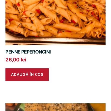
PENNE PEPERONCINI
26,00
lei
ADAUGĂ ÎN COȘ