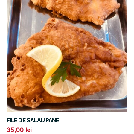
FILE DE SALAU PANE
35,00
lei