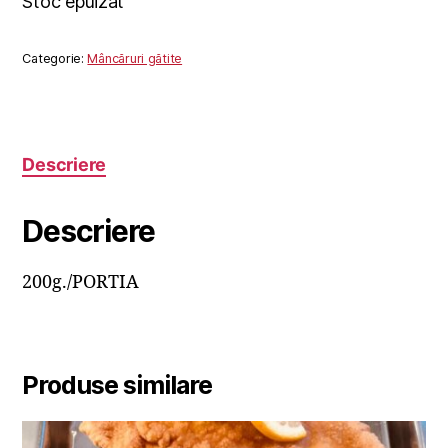
Stoc epuizat
Categorie:
Mâncăruri gătite
Descriere
Descriere
200g./PORTIA
Produse similare