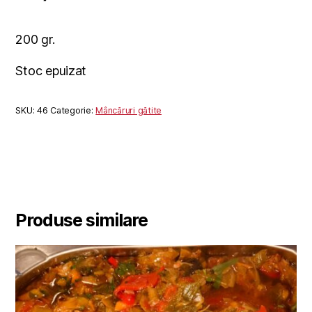
200 gr.
Stoc epuizat
SKU:
46
Categorie:
Mâncăruri gătite
Produse similare