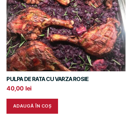
PULPA DE RATA CU VARZA ROSIE
40,00
lei
ADAUGĂ ÎN COȘ