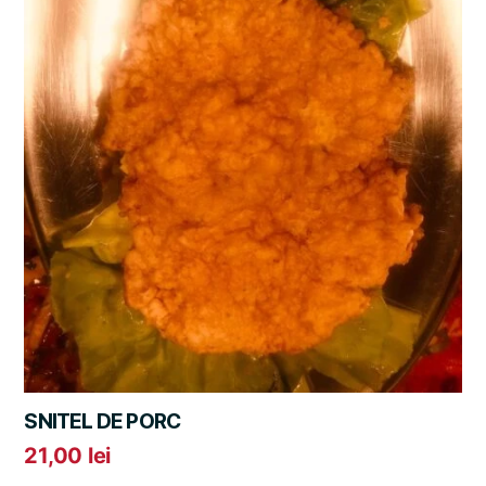
SNITEL DE PORC
21,00
lei