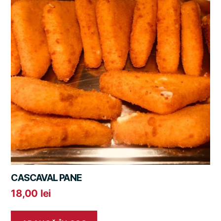
CASCAVAL PANE
18,00
lei