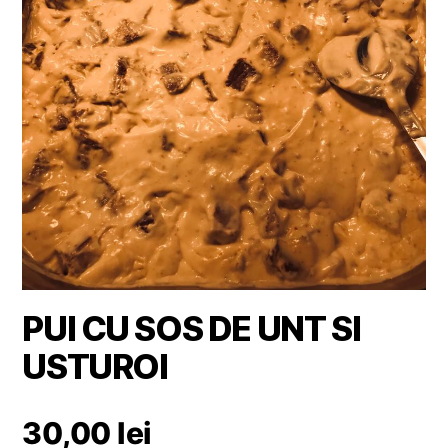
PUI CU SOS DE UNT SI
USTUROI
30,00
lei