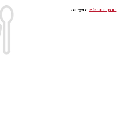
Categorie:
Mâncăruri gătite