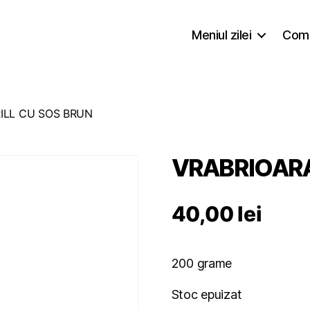
Meniul zilei
Coma
ILL CU SOS BRUN
VRABRIOARA
40,00
lei
200 grame
Stoc epuizat