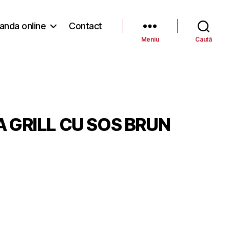
nda online
Contact
Meniu
Caută
 GRILL CU SOS BRUN