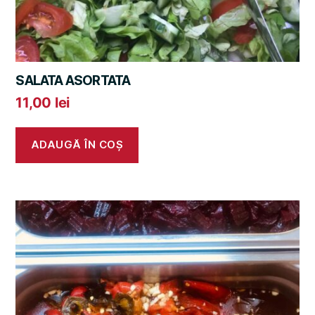
SALATA ASORTATA
11,00
lei
ADAUGĂ ÎN COȘ