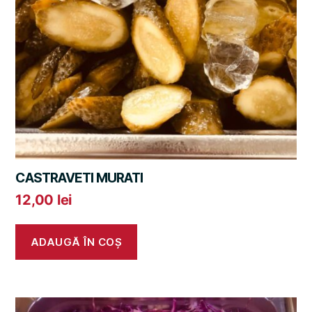
CASTRAVETI MURATI
12,00
lei
ADAUGĂ ÎN COȘ