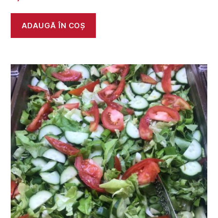
ADAUGĂ ÎN COȘ