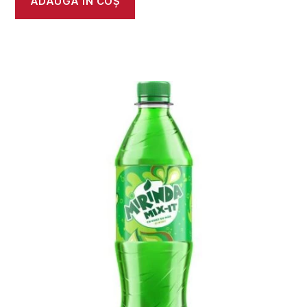
ADAUGĂ ÎN COȘ