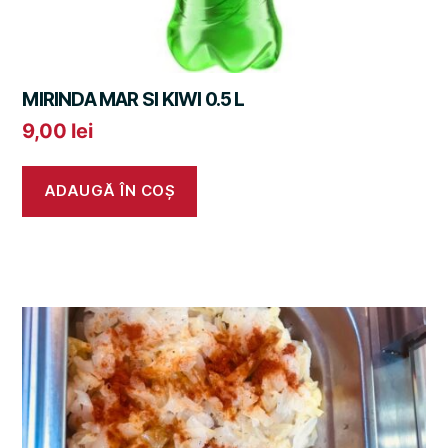
MIRINDA MAR SI KIWI 0.5 L
9,00
lei
ADAUGĂ ÎN COȘ