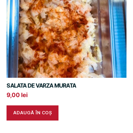
SALATA DE VARZA MURATA
9,00
lei
ADAUGĂ ÎN COȘ