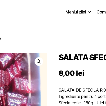
Meniul zilei
Coma
A
SALATA SFE
8,00
lei
SALATA DE SFECLA ROS
Ingrediente pentru 1 port
Sfecla rosie -150g , Ulei 