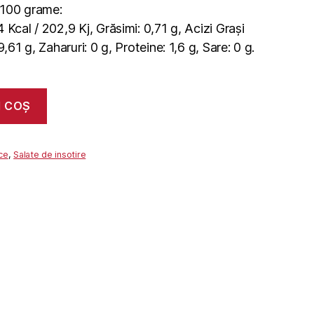
u 100 grame:
 Kcal / 202,9 Kj, Grăsimi: 0,71 g, Acizi Grași
,61 g, Zaharuri: 0 g, Proteine: 1,6 g, Sare: 0 g.
N COȘ
ice
,
Salate de insotire