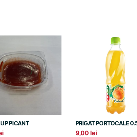
UP PICANT
PRIGAT PORTOCALE 0.5
ei
9,00
lei