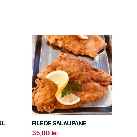
 L
FILE DE SALAU PANE
35,00
lei