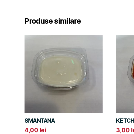
Produse similare
SMANTANA
KETCH
4,00
lei
3,00
l