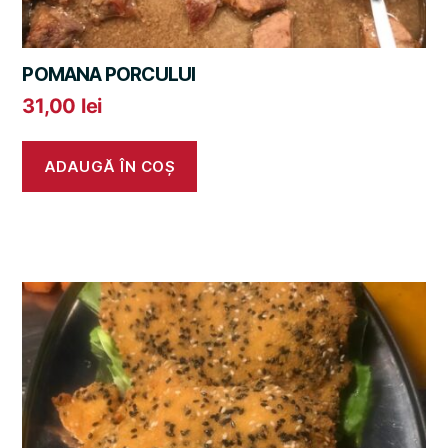
POMANA PORCULUI
31,00
lei
ADAUGĂ ÎN COȘ