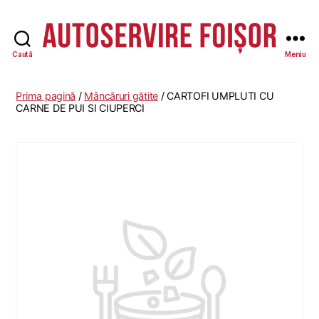
Caută
Meniu
Autoservire
Foisor
-
Prima pagină
/
Mâncăruri gătite
/ CARTOFI UMPLUTI CU
Vasile
CARNE DE PUI SI CIUPERCI
Lascăr