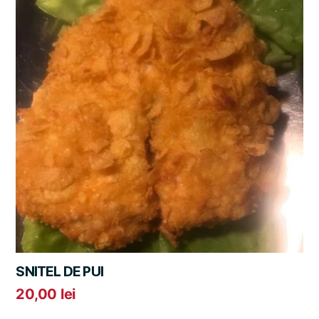
SNITEL DE PUI
20,00
lei