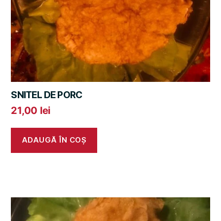
SNITEL DE PORC
21,00
lei
ADAUGĂ ÎN COȘ