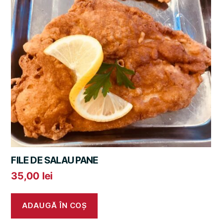
FILE DE SALAU PANE
35,00
lei
ADAUGĂ ÎN COȘ