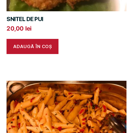
SNITEL DE PUI
20,00
lei
ADAUGĂ ÎN COȘ