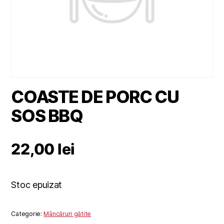
COASTE DE PORC CU
SOS BBQ
22,00
lei
Stoc epuizat
Categorie:
Mâncăruri gătite