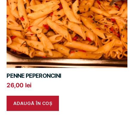
PENNE PEPERONCINI
26,00
lei
ADAUGĂ ÎN COȘ