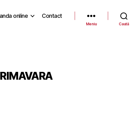
nda online
Contact
Meniu
Caută
PRIMAVARA