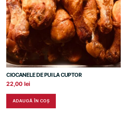
CIOCANELE DE PUI LA CUPTOR
22,00
lei
ADAUGĂ ÎN COȘ