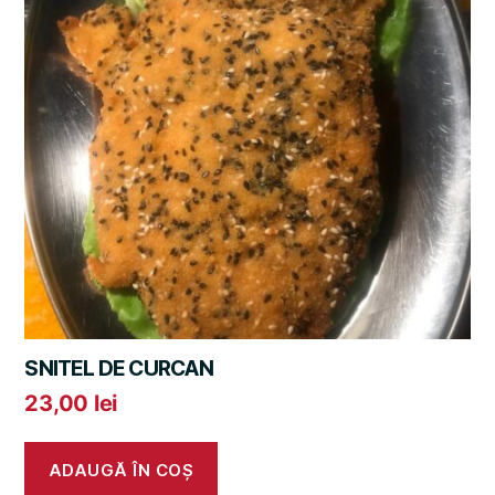
SNITEL DE CURCAN
23,00
lei
ADAUGĂ ÎN COȘ