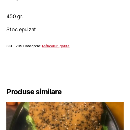
450 gr.
Stoc epuizat
SKU:
209
Categorie:
Mâncăruri gătite
Produse similare