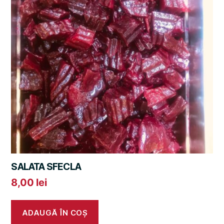
SALATA SFECLA
8,00
lei
ADAUGĂ ÎN COȘ