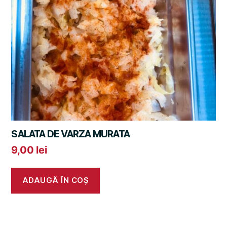
SALATA DE VARZA MURATA
9,00
lei
ADAUGĂ ÎN COȘ