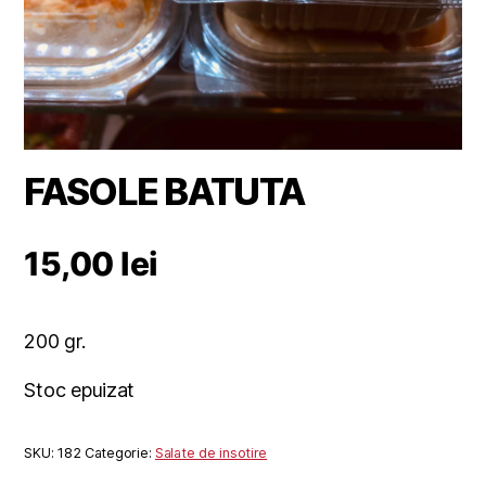
FASOLE BATUTA
15,00
lei
200 gr.
Stoc epuizat
SKU:
182
Categorie:
Salate de insotire