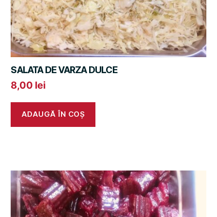
SALATA DE VARZA DULCE
8,00
lei
ADAUGĂ ÎN COȘ