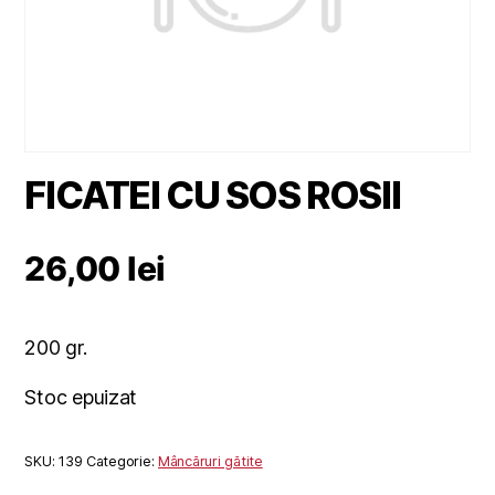
FICATEI CU SOS ROSII
26,00
lei
200 gr.
Stoc epuizat
SKU:
139
Categorie:
Mâncăruri gătite