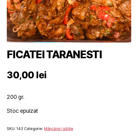
FICATEI TARANESTI
30,00
lei
200 gr.
Stoc epuizat
SKU:
143
Categorie:
Mâncăruri gătite