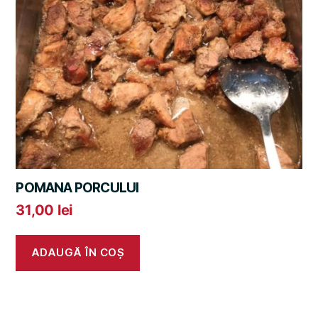
POMANA PORCULUI
31,00
lei
ADAUGĂ ÎN COȘ