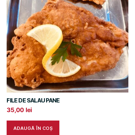
FILE DE SALAU PANE
35,00
lei
ADAUGĂ ÎN COȘ