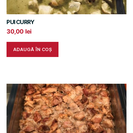
PUI CURRY
30,00
lei
ADAUGĂ ÎN COȘ