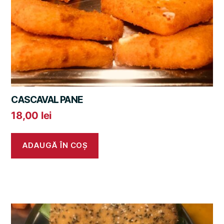
CASCAVAL PANE
18,00
lei
ADAUGĂ ÎN COȘ