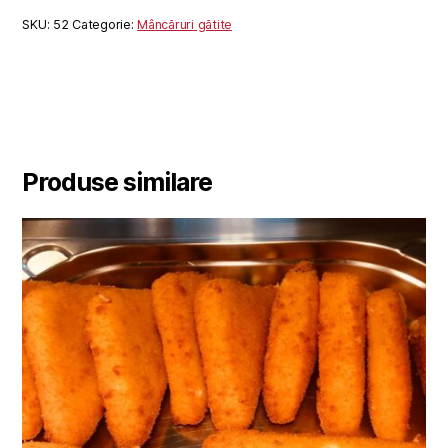
SKU:
52
Categorie:
Mâncăruri gătite
Produse similare