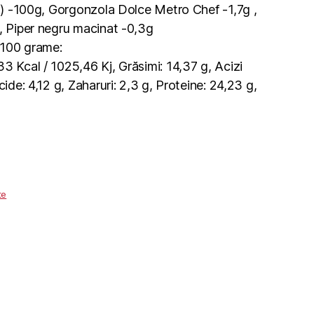
0A) -100g, Gorgonzola Dolce Metro Chef -1,7g ,
 , Piper negru macinat -0,3g
u 100 grame:
3 Kcal / 1025,46 Kj, Grăsimi: 14,37 g, Acizi
cide: 4,12 g, Zaharuri: 2,3 g, Proteine: 24,23 g,
te