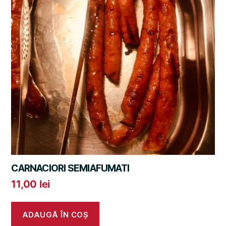
CARNACIORI SEMIAFUMATI
11,00
lei
ADAUGĂ ÎN COȘ