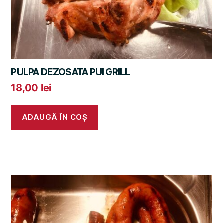
PULPA DEZOSATA PUI GRILL
18,00
lei
ADAUGĂ ÎN COȘ