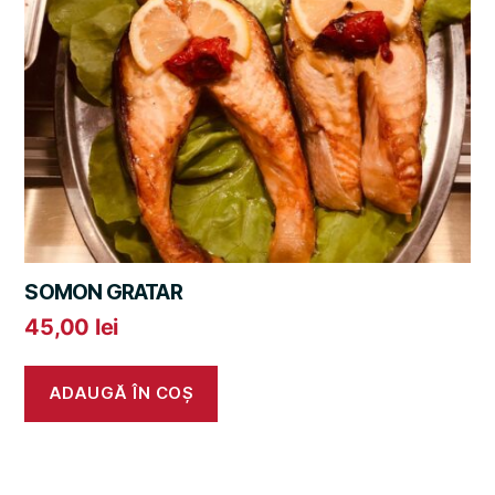
SOMON GRATAR
45,00
lei
ADAUGĂ ÎN COȘ