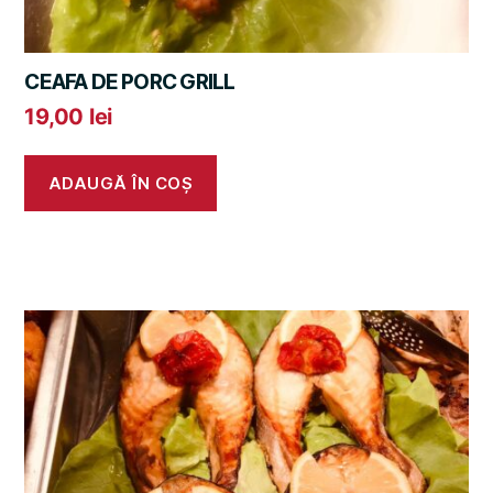
CEAFA DE PORC GRILL
19,00
lei
ADAUGĂ ÎN COȘ