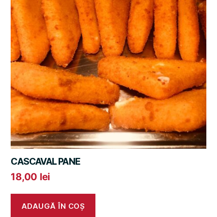
CASCAVAL PANE
18,00
lei
ADAUGĂ ÎN COȘ