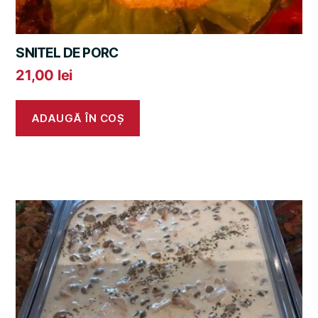
SNITEL DE PORC
21,00
lei
ADAUGĂ ÎN COȘ