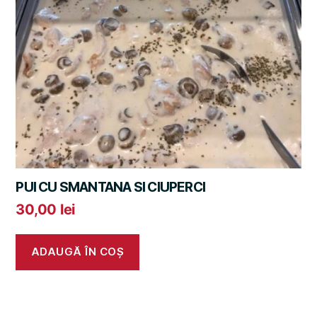
PUI CU SMANTANA SI CIUPERCI
30,00
lei
ADAUGĂ ÎN COȘ