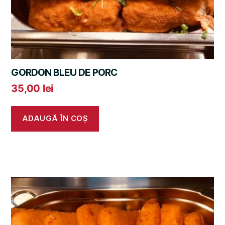
GORDON BLEU DE PORC
35,00
lei
ADAUGĂ ÎN COȘ