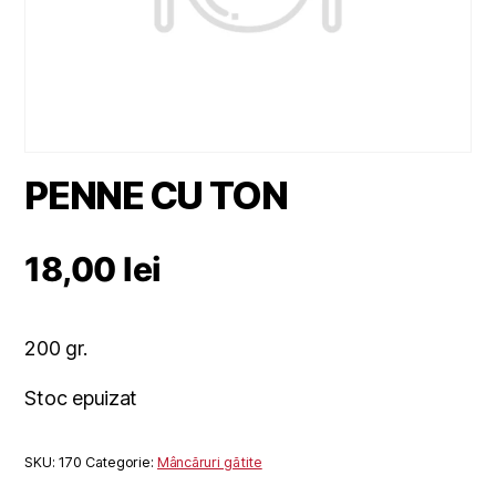
PENNE CU TON
18,00
lei
200 gr.
Stoc epuizat
SKU:
170
Categorie:
Mâncăruri gătite