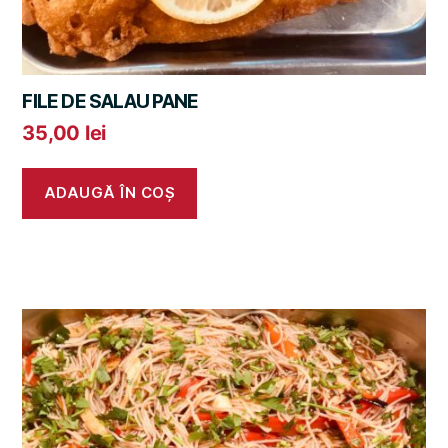
FILE DE SALAU PANE
35,00
lei
ADAUGĂ ÎN COȘ