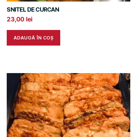
SNITEL DE CURCAN
23,00
lei
ADAUGĂ ÎN COȘ