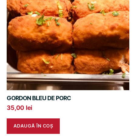
GORDON BLEU DE PORC
35,00
lei
ADAUGĂ ÎN COȘ