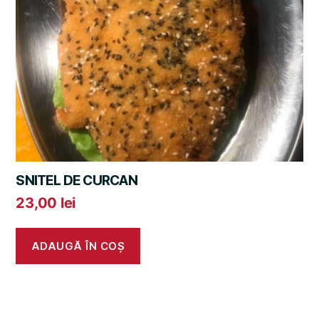
SNITEL DE CURCAN
23,00
lei
ADAUGĂ ÎN COȘ