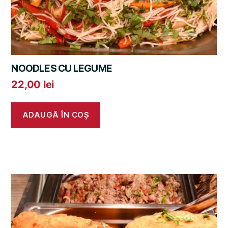
NOODLES CU LEGUME
22,00
lei
ADAUGĂ ÎN COȘ