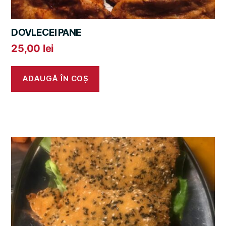
DOVLECEI PANE
25,00
lei
ADAUGĂ ÎN COȘ