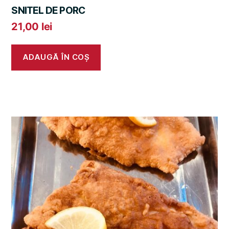
SNITEL DE PORC
21,00
lei
ADAUGĂ ÎN COȘ