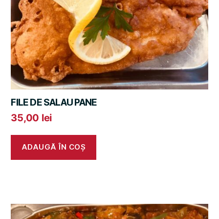
FILE DE SALAU PANE
35,00
lei
ADAUGĂ ÎN COȘ