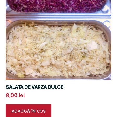
SALATA DE VARZA DULCE
8,00
lei
ADAUGĂ ÎN COȘ