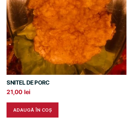
SNITEL DE PORC
21,00
lei
ADAUGĂ ÎN COȘ