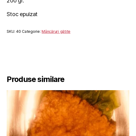
200 gr.
Stoc epuizat
SKU:
40
Categorie:
Mâncăruri gătite
Produse similare